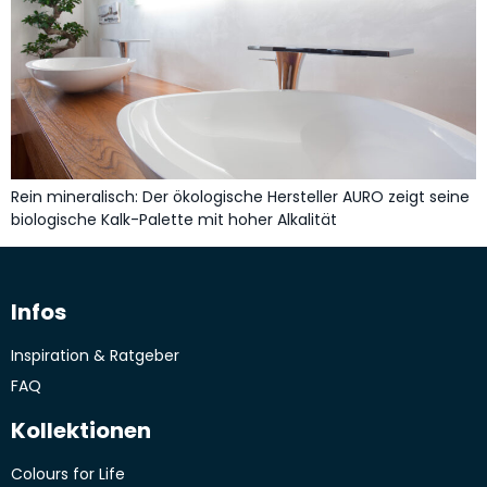
Rein mineralisch: Der ökologische Hersteller AURO zeigt seine
biologische Kalk-Palette mit hoher Alkalität
Infos
Inspiration & Ratgeber
FAQ
Kollektionen
Colours for Life