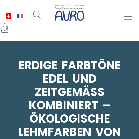
ERDIGE FARBTÖNE
EDEL UND
ZEITGEMÄSS K
OMBINIERT – Ö
KOLOGISCHE L
EHMFARBEN VON A