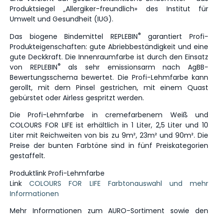
Produktsiegel „Allergiker-freundlich» des Institut für
Umwelt und Gesundheit (IUG).
®
Das biogene Bindemittel REPLEBIN
garantiert Profi-
Produkteigenschaften: gute Abriebbeständigkeit und eine
gute Deckkraft. Die Innenraumfarbe ist durch den Einsatz
®
von REPLEBIN
als sehr emissionsarm nach AgBB-
Bewertungsschema bewertet. Die Profi-Lehmfarbe kann
gerollt, mit dem Pinsel gestrichen, mit einem Quast
gebürstet oder Airless gespritzt werden.
Die Profi-Lehmfarbe in cremefarbenem Weiß und
COLOURS FOR LIFE ist erhältlich in 1 Liter, 2,5 Liter und 10
Liter mit Reichweiten von bis zu 9m², 23m² und 90m². Die
Preise der bunten Farbtöne sind in fünf Preiskategorien
gestaffelt.
Produktlink Profi-Lehmfarbe
Link
COLOURS FOR LIFE Farbtonauswahl und mehr
Informationen
Mehr Informationen zum AURO-Sortiment sowie den