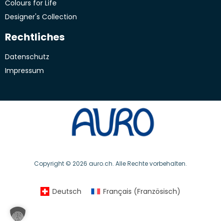
Colours for Life
Designer's Collection
Rechtliches
Datenschutz
Impressum
Copyright © 2026 auro.ch. Alle Rechte vorbehalten.
Deutsch
Français
(
Französisch
)