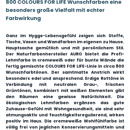
800 COLOURS FOR LIFE Wunschfarben eine
besonders große Vielfalt mit echter
Farbwirkung
Ganz im Hygge-Lebensgefühl zeigen sich Stoffe,
Tische, Vasen und Wandfarben im eigenen zu Hause.
Hauptsache gemütlich und mit persönlichem Stil.
Der Naturfarbenhersteller AURO bietet die Profi-
Lehmfarbe in cremeweiß oder für bunte Wände die
fertig gemischte COLOURS FOR LIFE-Linie in circa 800
Wunschfarbtönen. Der samtmatte Anstrich wirkt
besonders edel und ansprechend. Erdige Rottöne in
Verbindung mit neutralen Grau-, frischen
Grüntönen, kombiniert mit weißen Elementen gibt
den Räumen eine gewisse Natürlichkeit. Die
ökologischen Lehmfarben ergänzen das gute
Zuhause-Gefühl mit Wohngesundheit, sie sind sehr
atmungsaktiv und feuchtigkeitsregulierend, wirken
positiv im Haus. Die cremeweiße Wohlfühlfarbe ist
völlig frei von jeglichen Konservierungsmitteln und