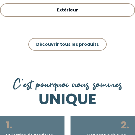
Extérieur
Découvrir tous les produits
C'est pourquoi nous sommes
UNIQUE
1.
2.