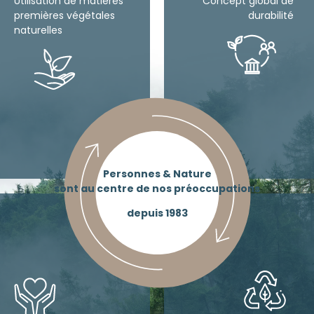
Utilisation de matières
Concept global de
premières végétales
durabilité
naturelles
Personnes & Nature
sont au centre de nos préoccupations
depuis 1983