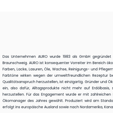
Das Unternehmen AURO wurde 1983 als GmbH gegründet un
Braunschweig. AURO ist konsequenter Vorreiter im Bereich öko
Farben, Lacke, Lasuren, Öle, Wachse, Reinigungs- und Pflegemi
Farbtöne wirken wegen der umweltfreundlichen Rezeptur be
Qualitätsanspruch herzustellen, ist einzigartig. Gründer und Ö
ein, also dafür, Alltagsprodukte nicht mehr auf Erdölbasi
herzustellen. Für das Engagement wurde er mit zahlreichen
Ökomanager des Jahres gewählt. Produziert wird am Standort
erfolgt ins europäische Ausland sowie nach Nordamerika, Ka