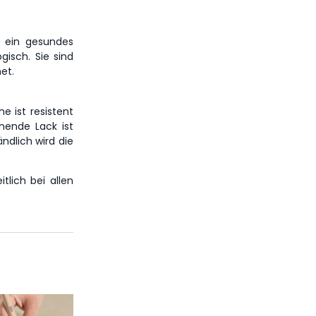
 ein gesundes
isch. Sie sind
et.
e ist resistent
nende Lack ist
ndlich wird die
itlich bei allen