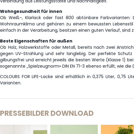
Verbindung aus Leistungsstärke und Nachhaltigkeit.
Wohngesundheit für innen
Ob Weiß-, Klarlack oder fast 800 abtönbare Farbvarianten:
Wohnraumklima und gehören zu einem bewussten Lebensstil ein
einfach in der Verarbeitung, besitzen einen guten Verlauf, sind
Beste Eigenschaften für außen
Ob Holz, Holzwerkstoffe oder Metall, bereits nach zwei Anstrich
gegen UV-Strahlung und sehr langlebig. Der perfekte Schutz 
gilbungsfrei und erreicht jeweils die besten Werte (Klasse 1) b
sogenannte „Spielzeugnorm» DIN EN 71-3 ebenso erfüllt, wie die 
COLOURS FOR LIFE-Lacke sind erhältlich in 0,375 Liter, 0,75 Lite
Varianten.
PRESSEBILDER DOWNLOAD