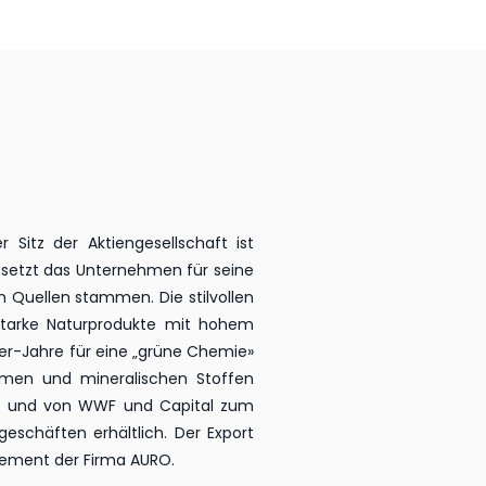
tz der Aktiengesellschaft ist
r setzt das Unternehmen für seine
n Quellen stammen. Die stilvollen
sstarke Naturprodukte mit hohem
70er-Jahre für eine „grüne Chemie»
ismen und mineralischen Stoffen
net und von WWF und Capital zum
eschäften erhältlich. Der Export
gement der Firma AURO.