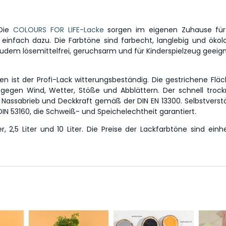
 Die
COLOURS FOR LIFE-Lacke
sorgen im eigenen Zuhause für
fach dazu. Die Farbtöne sind farbecht, langlebig und ökolog
 zudem lösemittelfrei, geruchsarm und für Kinderspielzeug geeign
en ist der Profi-Lack witterungsbeständig. Die gestrichene Fläch
gegen Wind, Wetter, Stöße und Abblättern. Der schnell trock
ei Nassabrieb und Deckkraft gemäß der DIN EN 13300. Selbstverstä
DIN 53160, die Schweiß- und Speichelechtheit garantiert.
r, 2,5 Liter und 10 Liter. Die Preise der Lackfarbtöne sind einhe