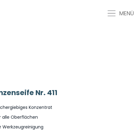
MENÜ
nzenseife Nr. 411
chergiebiges Konzentrat
r alle Oberflächen
r Werkzeugreinigung