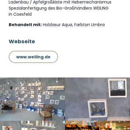
Ladenbau / Apfelgroßkiste mit Hebemechanismus
Spezialanfertigung des Bio-Großhändlers WEILING
in Coesfeld
Behandelt mit:
Holzlasur Aqua, Farbton Umbra
Webseite
www.weiling.de