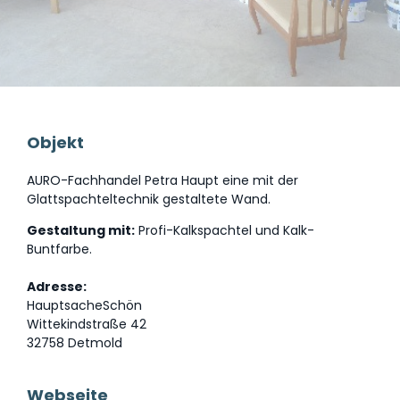
Objekt
AURO-Fachhandel Petra Haupt eine mit der
Glattspachteltechnik gestaltete Wand.
Gestaltung mit:
Profi-Kalkspachtel und Kalk-
Buntfarbe.
Adresse:
HauptsacheSchön
Wittekindstraße 42
32758 Detmold
Webseite