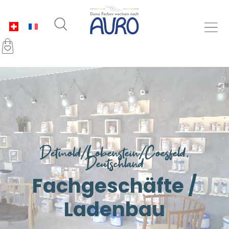
Detmold/Lobenstein/Coesfeld,
Deutschland
Fachgeschäfte /
Ladenbau