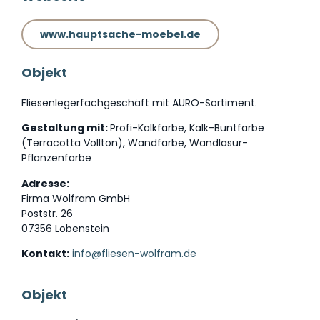
www.hauptsache-moebel.de
Objekt
Fliesenlegerfachgeschäft mit AURO-Sortiment.
Gestaltung mit:
Profi-Kalkfarbe, Kalk-Buntfarbe
(Terracotta Vollton), Wandfarbe, Wandlasur-
Pflanzenfarbe
Adresse:
Firma Wolfram GmbH
Poststr. 26
07356 Lobenstein
Kontakt:
info@fliesen-wolfram.de
Objekt