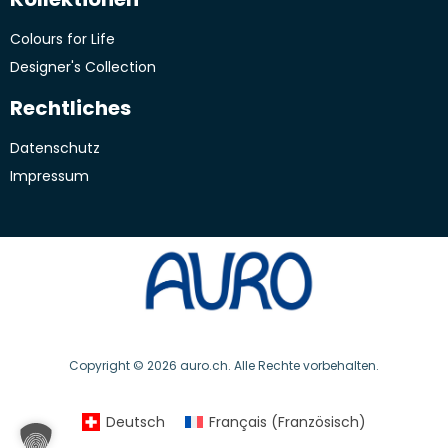
Colours for Life
Designer's Collection
Rechtliches
Datenschutz
Impressum
Copyright © 2026 auro.ch. Alle Rechte vorbehalten.
Deutsch
Français
(
Französisch
)