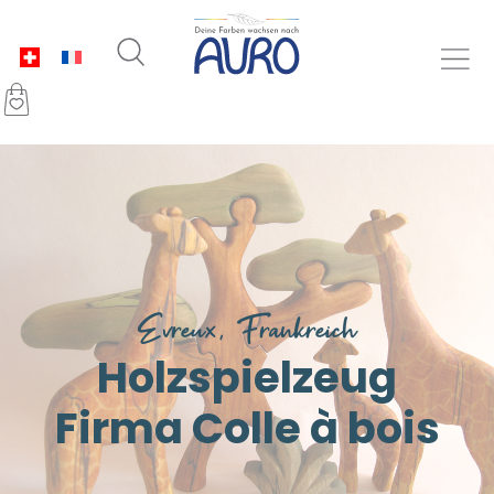
Evreux, Frankreich
Holzspielzeug
Firma Colle à bois