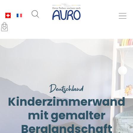
Deutschland
Kinderzimmerwand
mit gemalter
Berglandschaft