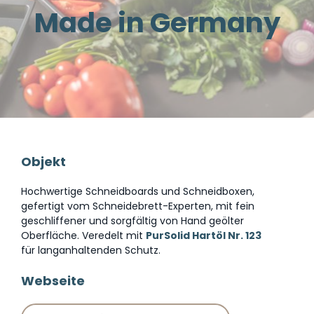
Made in Germany
Objekt
Hochwertige Schneidboards und Schneidboxen,
gefertigt vom Schneidebrett-Experten, mit fein
geschliffener und sorgfältig von Hand geölter
Oberfläche. Veredelt mit
PurSolid Hartöl Nr. 123
für langanhaltenden Schutz.
Webseite