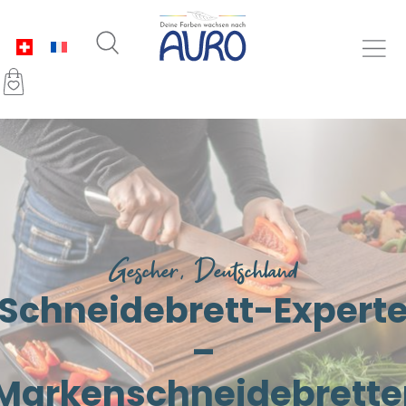
Gescher, Deutschland
Schneidebrett-Expert
–
Markenschneidebrette