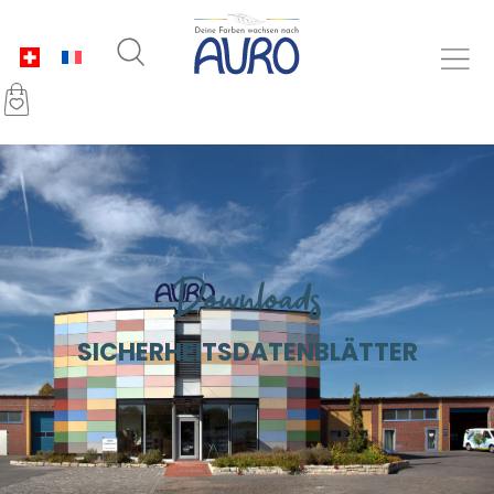
Downloads
SICHERHEITSDATENBLÄTTER