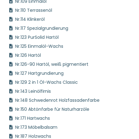
Nr.109 Einmalöl
Nr.110 Terrassenöl
Nr.114 Klinkeröl
Nr.117 Spezialgrundierung
Nr.123 PurSolid Hartöl
Nr.125 Einmalöl-Wachs
Nr.126 Hartöl
Nr.126-90 Hartöl, weiß pigmentiert
Nr.127 Hartgrundierung
Nr.129 2 in 1 Öl-Wachs Classic
Nr.143 Leinölfirnis
Nr.148 Schwedenrot Holzfassadenfarbe
Nr.150 Abtönfarbe für Naturharzöle
Nr.171 Hartwachs
Nr.173 Möbelbalsam
Nr.187 Holzwachs