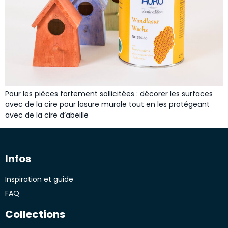
Pour les pièces fortement sollicitées : décorer les surfaces
avec de la cire pour lasure murale tout en les protégeant
avec de la cire d’abeille
Infos
Inspiration et guide
FAQ
Collections