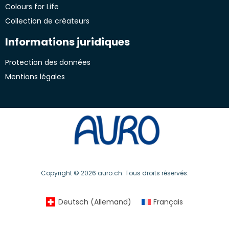
Colours for Life
Collection de créateurs
Informations juridiques
Protection des données
Mentions légales
Copyright © 2026 auro.ch. Tous droits réservés.
Deutsch
(
Allemand
)
Français