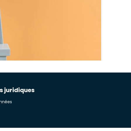
s juridiques
onnées