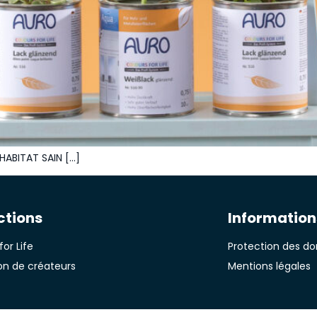
HABITAT SAIN […]
ctions
Information
for Life
Protection des d
on de créateurs
Mentions légales