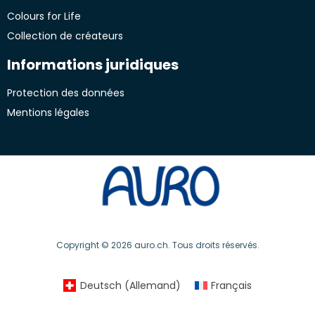
Colours for Life
Collection de créateurs
Informations juridiques
Protection des données
Mentions légales
Copyright © 2026 auro.ch. Tous droits réservés.
Deutsch
(
Allemand
)
Français