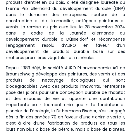
produits d’entretien du bois, a été désignée lauréate du
17ème Prix allemand du développement durable (DNP)
dans le domaine des entreprises, secteur de la
construction et de l’immobilier, catégorie peintures et
vernis. La remise du prix aura lieu le 28 novembre 2024
dans le cadre de la Journée allemande du
développement durable à Düsseldorf et récompense
l’engagement résolu d’AURO en faveur d’un
développement de produits durable basé sur des
matières premières végétales et minérales.
Depuis 1983 déjà, la société AURO Pflanzenchemie AG de
Braunschweig développe des peintures, des vernis et des
produits de nettoyage écologiques qui sont
biodégradables. Avec ces produits innovants, l’entreprise
pose des jalons pour une conception durable de l’habitat
et des espaces de vie et apporte une contribution
importante au « tournant chimique ». Le fondateur et
pionnier de l’écologie, le Dr Hermann Fischer, s’est engagé
dès la fin des années 70 en faveur d’une « chimie verte »,
c’est-à-dire d’une fabrication de produits de tous les
jours non plus à base de pétrole, mais à base de plantes,