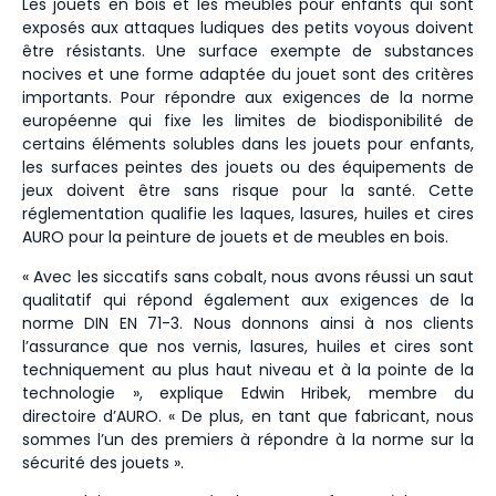
Les jouets en bois et les meubles pour enfants qui sont
exposés aux attaques ludiques des petits voyous doivent
être résistants. Une surface exempte de substances
nocives et une forme adaptée du jouet sont des critères
importants. Pour répondre aux exigences de la norme
européenne qui fixe les limites de biodisponibilité de
certains éléments solubles dans les jouets pour enfants,
les surfaces peintes des jouets ou des équipements de
jeux doivent être sans risque pour la santé. Cette
réglementation qualifie les laques, lasures, huiles et cires
AURO pour la peinture de jouets et de meubles en bois.
« Avec les siccatifs sans cobalt, nous avons réussi un saut
qualitatif qui répond également aux exigences de la
norme DIN EN 71-3. Nous donnons ainsi à nos clients
l’assurance que nos vernis, lasures, huiles et cires sont
techniquement au plus haut niveau et à la pointe de la
technologie », explique Edwin Hribek, membre du
directoire d’AURO. « De plus, en tant que fabricant, nous
sommes l’un des premiers à répondre à la norme sur la
sécurité des jouets ».