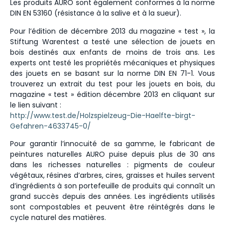
Les produits AURO sont également conformes à la norme
DIN EN 53160 (résistance à la salive et à la sueur).
Pour l’édition de décembre 2013 du magazine « test », la
Stiftung Warentest a testé une sélection de jouets en
bois destinés aux enfants de moins de trois ans. Les
experts ont testé les propriétés mécaniques et physiques
des jouets en se basant sur la norme DIN EN 71-1. Vous
trouverez un extrait du test pour les jouets en bois, du
magazine « test » édition décembre 2013 en cliquant sur
le lien suivant :
http://www.test.de/Holzspielzeug-Die-Haelfte-birgt-
Gefahren-4633745-0/
Pour garantir l’innocuité de sa gamme, le fabricant de
peintures naturelles AURO puise depuis plus de 30 ans
dans les richesses naturelles : pigments de couleur
végétaux, résines d’arbres, cires, graisses et huiles servent
d’ingrédients à son portefeuille de produits qui connaît un
grand succès depuis des années. Les ingrédients utilisés
sont compostables et peuvent être réintégrés dans le
cycle naturel des matières.