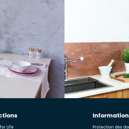
ctions
Information
for Life
Protection des d