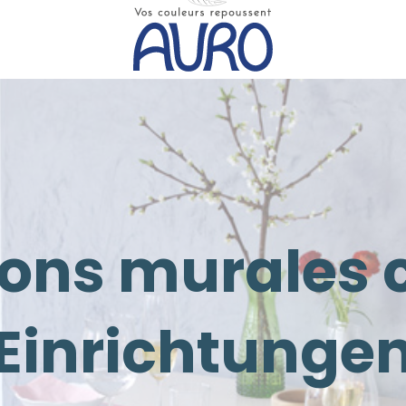
ons murales 
Einrichtunge