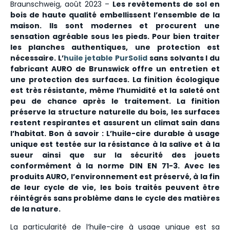
Braunschweig, août 2023 –
Les revêtements de sol en
bois de haute qualité embellissent l’ensemble de la
maison. Ils sont modernes et procurent une
sensation agréable sous les pieds. Pour bien traiter
les planches authentiques, une protection est
nécessaire. L’
huile jetable PurSolid
sans solvants
l du
fabricant AURO de Brunswick offre un entretien et
une protection des surfaces. La finition écologique
est très résistante, même l’humidité et la saleté ont
peu de chance après le traitement. La finition
préserve la structure naturelle du bois, les surfaces
restent respirantes et assurent un climat sain dans
l’habitat. Bon à savoir : L’huile-cire durable à usage
unique est testée sur la résistance à la salive et à la
sueur ainsi que sur la sécurité des jouets
conformément à la norme DIN EN 71-3. Avec les
produits AURO, l’environnement est préservé, à la fin
de leur cycle de vie, les bois traités peuvent être
réintégrés sans problème dans le cycle des matières
de la nature.
La particularité de l’huile-cire à usage unique est sa