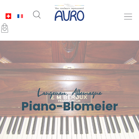
Langenau, Allemagne
Piano-Blomeier