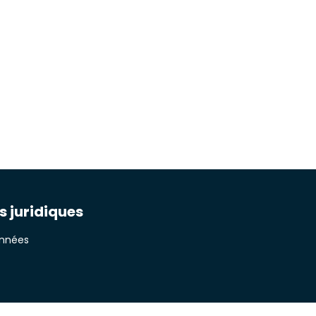
s juridiques
onnées