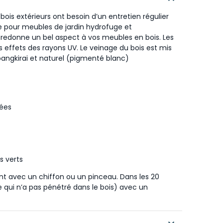
 bois extérieurs ont besoin d’un entretien régulier
le pour meubles de jardin hydrofuge et
, redonne un bel aspect à vos meubles en bois. Les
s effets des rayons UV. Le veinage du bois est mis
 bangkirai et naturel (pigmenté blanc)
nées
s verts
ment avec un chiffon ou un pinceau. Dans les 20
le qui n’a pas pénétré dans le bois) avec un