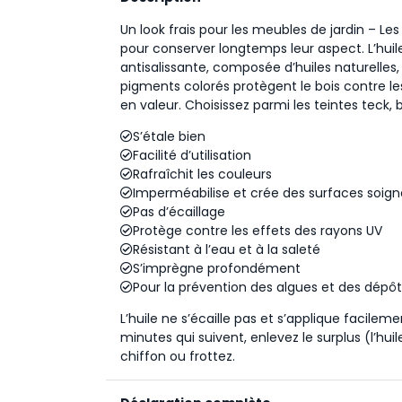
Un look frais pour les meubles de jardin – Les
pour conserver longtemps leur aspect. L’hui
antisalissante, composée d’huiles naturelles
pigments colorés protègent le bois contre le
en valeur. Choisissez parmi les teintes teck,
S’étale bien
Facilité d’utilisation
Rafraîchit les couleurs
Imperméabilise et crée des surfaces soig
Pas d’écaillage
Protège contre les effets des rayons UV
Résistant à l’eau et à la saleté
S’imprègne profondément
Pour la prévention des algues et des dépôt
L’huile ne s’écaille pas et s’applique facile
minutes qui suivent, enlevez le surplus (l’hui
chiffon ou frottez.