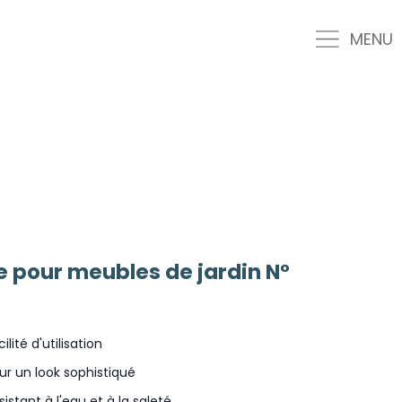
MENU
e pour meubles de jardin N°
ilité d'utilisation
ur un look sophistiqué
sistant à l'eau et à la saleté