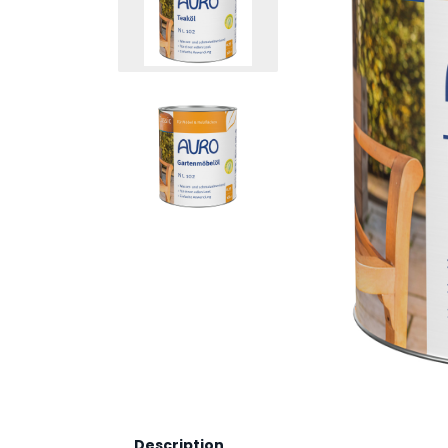
Description