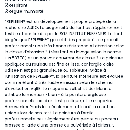
Respirant
Régule l’humidité
*REPLEBIN® est un développement propre protégé de la
recherche AURO. La biogénicité du liant est régulièrement
testée et confirmée par le SGS INSTITUT FRESENIUS. Le liant
biogénique REPLEBIN®* garantit des propriétés de produit
professionnel : une très bonne résistance à l’abrasion selon
la classe d’abrasion 3 (résistant au lavage selon la norme
DIN 53778) et un pouvoir couvrant de classe 2. La peinture
appliquée au rouleau est fine et lisse, car l’argile claire
utilisée n’est pas granuleuse ou sableuse. Grâce à
l’utilisation de REPLEBIN®*, la peinture intérieure est évaluée
comme étant à très faible émission selon le schéma
d’évaluation AgBB. Le magazine selbst ist der Mann a
attribué la mention « bien » à la peinture argileuse
professionnelle lors d’un test pratique, et le magazine
Heimwerker Praxis lui a également attribué la mention
« bien » lors de son test. La peinture à l’argile
professionnelle peut également être peinte au pinceau,
brossée à l’aide d’une brosse ou pulvérisée à l’airless. Si