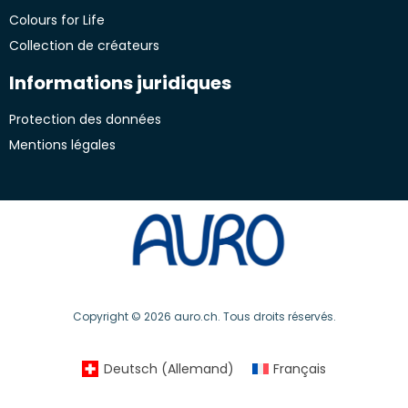
Colours for Life
Collection de créateurs
Informations juridiques
Protection des données
Mentions légales
Copyright © 2026 auro.ch. Tous droits réservés.
Deutsch
(
Allemand
)
Français